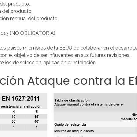
 del producto.
a del producto.
ción manual del producto.
2013 (NO OBLIGATORIA)
s países miembros de la EEUU de colaborar en el desarrollo
on el objetivo de ser influyentes en sus futuras revisiones.
erios de selección, aplicación e instalación.
ación
Ataque
contra
la
E