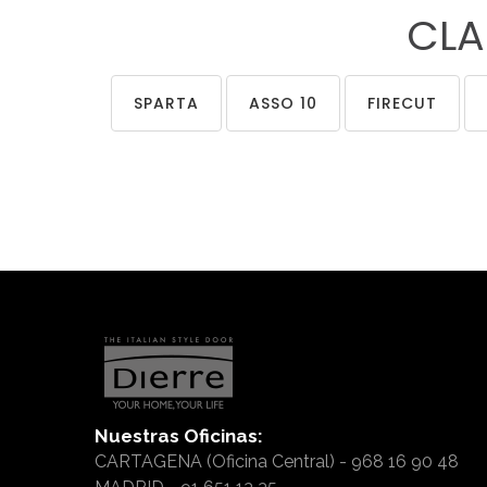
CLA
SPARTA
ASSO 10
FIRECUT
Nuestras
Oficinas:
CARTAGENA (Oficina Central) - 968 16 90 48