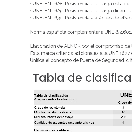
• UNE-EN 1628: Resistencia a la carga estática
• UNE-EN 1629: Resistencia a la carga dinámic
• UNE-EN 1630: Resistencia a atáques de efrac
Norma española complementaria UNE 85160:
Elaboración de AENOR por el compromiso de lo
Esta marca criterios adicionales a la UNE 1627 c
Unifica el concepto de Puerta de Seguridad, crit
Tabla
de
clasific